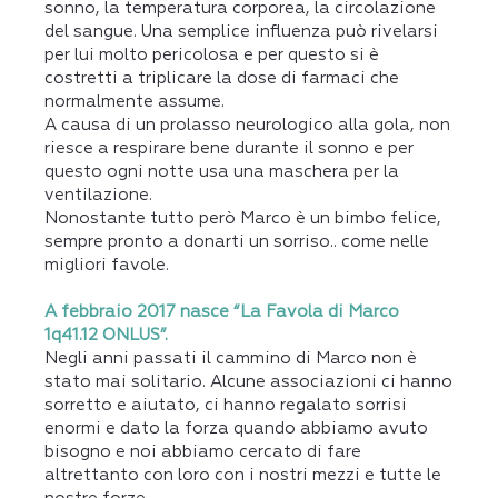
sonno, la temperatura corporea, la circolazione
del sangue. Una semplice influenza può rivelarsi
per lui molto pericolosa e per questo si è
costretti a triplicare la dose di farmaci che
normalmente assume.
A causa di un prolasso neurologico alla gola, non
riesce a respirare bene durante il sonno e per
questo ogni notte usa una maschera per la
ventilazione.
Nonostante tutto però Marco è un bimbo felice,
sempre pronto a donarti un sorriso.. come nelle
migliori favole.
A febbraio 2017 nasce “La Favola di Marco
1q41.12 ONLUS”.
Negli anni passati il cammino di Marco non è
stato mai solitario. Alcune associazioni ci hanno
sorretto e aiutato, ci hanno regalato sorrisi
enormi e dato la forza quando abbiamo avuto
bisogno e noi abbiamo cercato di fare
altrettanto con loro con i nostri mezzi e tutte le