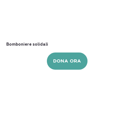
Bomboniere solidali
DONA ORA