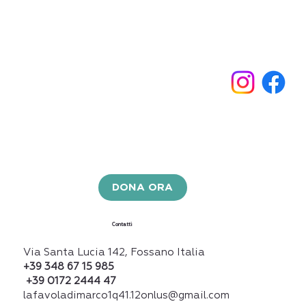
DONA ORA
Contatti
Via Santa Lucia 142, Fossano Italia
+39 348 67 15 985
+39 0172 2444 47
lafavoladimarco1q41.12onlus@gmail.com